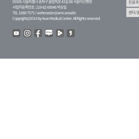
05505 서울특별시 송파구 올림픽로 43길 88 서울아산병원
사업자등록번호 : 219-82-00046 박승일
TEL 1688-7575 /
webmaster@amc.seoul.kr
Copyright@2014 by Asan Medical Center. All Rights reserved.